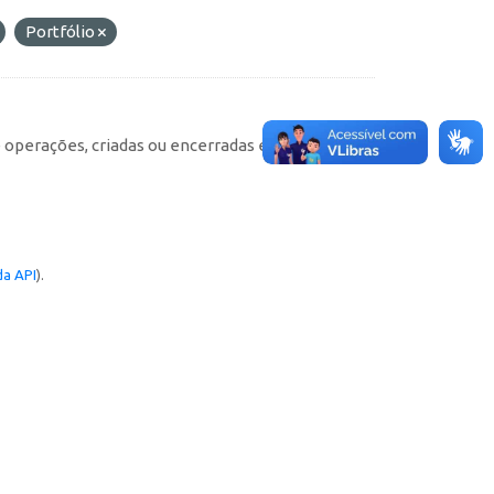
Portfólio
e operações, criadas ou encerradas em cada
a API
).