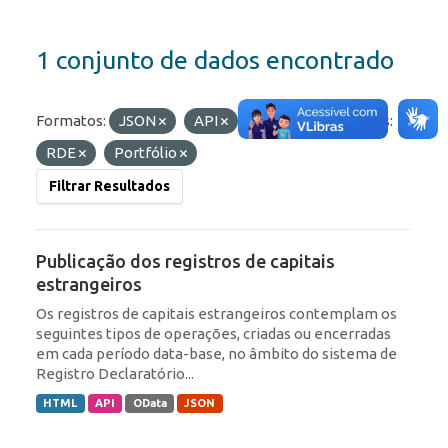
1 conjunto de dados encontrado
Formatos:
JSON
API
HTML
Etiquetas:
RDE
Portfólio
Filtrar Resultados
Publicação dos registros de capitais
estrangeiros
Os registros de capitais estrangeiros contemplam os
seguintes tipos de operações, criadas ou encerradas
em cada período data-base, no âmbito do sistema de
Registro Declaratório...
HTML
API
OData
JSON