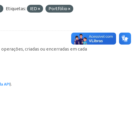
Etiquetas:
IED
Portfólio
e operações, criadas ou encerradas em cada
a API
).