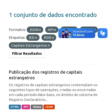
1 conjunto de dados encontrado
Formatos:
JSON
API
HTML
OData
Etiquetas:
IED
RDE
Capitais Estrangeiros
Filtrar Resultados
Publicação dos registros de capitais
estrangeiros
Os registros de capitais estrangeiros contemplam os
seguintes tipos de operações, criadas ou encerradas
em cada período data-base, no âmbito do sistema de
Registro Declaratório...
HTML
API
OData
JSON