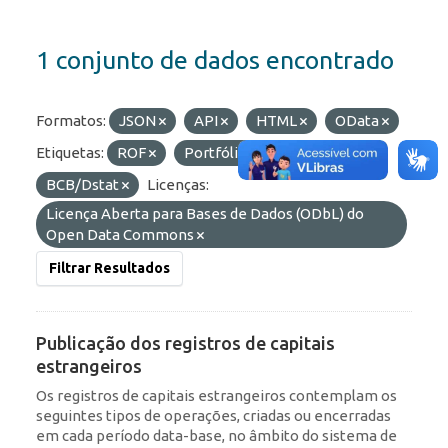
1 conjunto de dados encontrado
Formatos:
JSON
API
HTML
OData
Etiquetas:
ROF
Portfólio
Organizações:
BCB/Dstat
Licenças:
Licença Aberta para Bases de Dados (ODbL) do
Open Data Commons
Filtrar Resultados
Publicação dos registros de capitais
estrangeiros
Os registros de capitais estrangeiros contemplam os
seguintes tipos de operações, criadas ou encerradas
em cada período data-base, no âmbito do sistema de