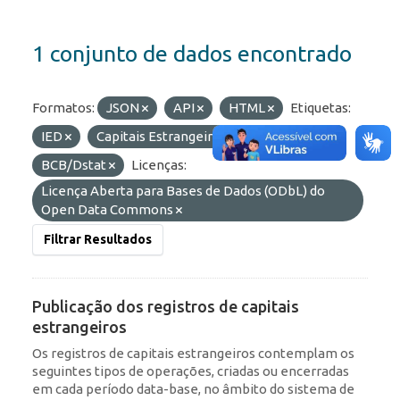
1 conjunto de dados encontrado
Formatos:
JSON
API
HTML
Etiquetas:
IED
Capitais Estrangeiros
Organizações:
BCB/Dstat
Licenças:
Licença Aberta para Bases de Dados (ODbL) do
Open Data Commons
Filtrar Resultados
Publicação dos registros de capitais
estrangeiros
Os registros de capitais estrangeiros contemplam os
seguintes tipos de operações, criadas ou encerradas
em cada período data-base, no âmbito do sistema de