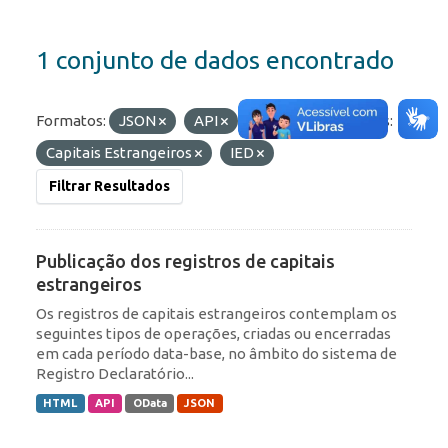
1 conjunto de dados encontrado
Formatos:
JSON
API
HTML
Etiquetas:
Capitais Estrangeiros
IED
Filtrar Resultados
Publicação dos registros de capitais
estrangeiros
Os registros de capitais estrangeiros contemplam os
seguintes tipos de operações, criadas ou encerradas
em cada período data-base, no âmbito do sistema de
Registro Declaratório...
HTML
API
OData
JSON