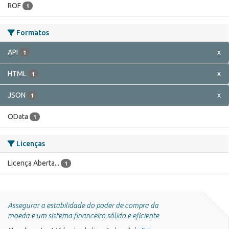
ROF
1
Formatos
API
x
1
HTML
x
1
JSON
x
1
OData
1
Licenças
Licença Aberta...
1
Assegurar a estabilidade do poder de compra da
moeda e um sistema financeiro sólido e eficiente