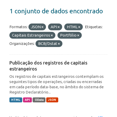
1 conjunto de dados encontrado
Formatos:
JSON
API
HTML
Etiquetas:
Capitais Estrangeiros
Portfólio
Organizações:
BCB/Dstat
Publicação dos registros de capitais
estrangeiros
Os registros de capitais estrangeiros contemplam os
seguintes tipos de operações, criadas ou encerradas
em cada período data-base, no âmbito do sistema de
Registro Declaratório...
HTML
API
OData
JSON