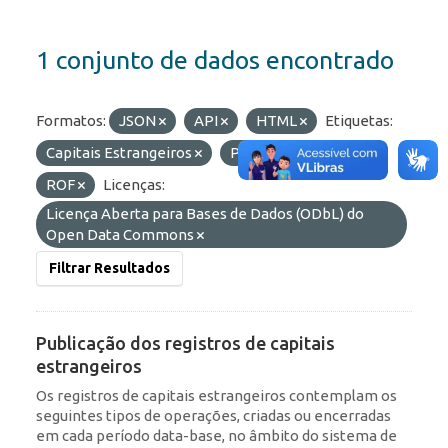
1 conjunto de dados encontrado
Formatos:
JSON
API
HTML
Etiquetas:
Capitais Estrangeiros
Portfólio
IED
ROF
Licenças:
Licença Aberta para Bases de Dados (ODbL) do
Open Data Commons
Filtrar Resultados
Publicação dos registros de capitais
estrangeiros
Os registros de capitais estrangeiros contemplam os
seguintes tipos de operações, criadas ou encerradas
em cada período data-base, no âmbito do sistema de