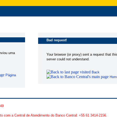
Bad request!
enviou uma
Your browser (or proxy) sent a request that thi
server could not understand.
Back
Página
Hom
449
to com a Central de Atendimento do Banco Central: +55 61 3414-2156.