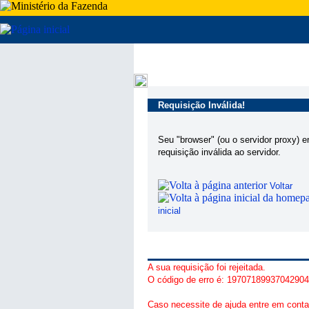
Requisição Inválida!
Seu "browser" (ou o servidor proxy) 
requisição inválida ao servidor.
Voltar
inicial
A sua requisição foi rejeitada.
O código de erro é: 1970718993704290
Caso necessite de ajuda entre em conta