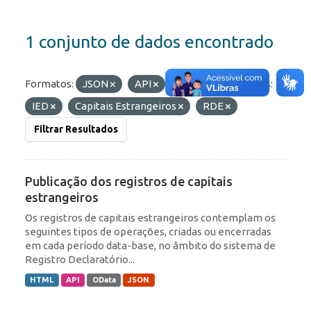
1 conjunto de dados encontrado
Formatos:
JSON
API
HTML
Etiquetas:
IED
Capitais Estrangeiros
RDE
Filtrar Resultados
Publicação dos registros de capitais
estrangeiros
Os registros de capitais estrangeiros contemplam os
seguintes tipos de operações, criadas ou encerradas
em cada período data-base, no âmbito do sistema de
Registro Declaratório...
HTML
API
OData
JSON