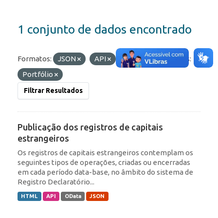
1 conjunto de dados encontrado
Formatos:
JSON
API
HTML
Etiquetas:
Portfólio
Filtrar Resultados
Publicação dos registros de capitais
estrangeiros
Os registros de capitais estrangeiros contemplam os
seguintes tipos de operações, criadas ou encerradas
em cada período data-base, no âmbito do sistema de
Registro Declaratório...
HTML
API
OData
JSON