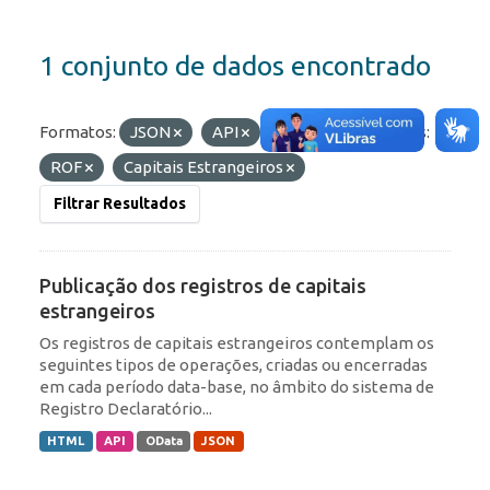
1 conjunto de dados encontrado
Formatos:
JSON
API
HTML
Etiquetas:
ROF
Capitais Estrangeiros
Filtrar Resultados
Publicação dos registros de capitais
estrangeiros
Os registros de capitais estrangeiros contemplam os
seguintes tipos de operações, criadas ou encerradas
em cada período data-base, no âmbito do sistema de
Registro Declaratório...
HTML
API
OData
JSON