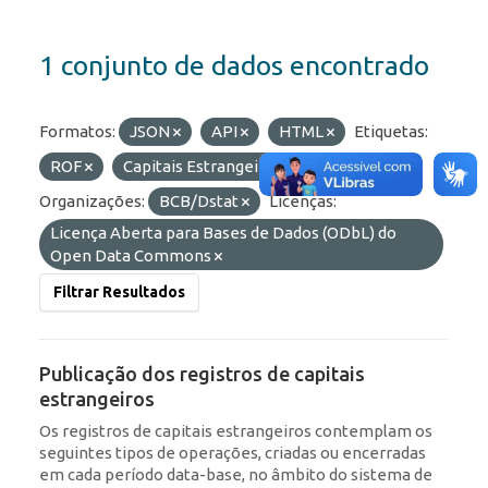
1 conjunto de dados encontrado
Formatos:
JSON
API
HTML
Etiquetas:
ROF
Capitais Estrangeiros
Portfólio
Organizações:
BCB/Dstat
Licenças:
Licença Aberta para Bases de Dados (ODbL) do
Open Data Commons
Filtrar Resultados
Publicação dos registros de capitais
estrangeiros
Os registros de capitais estrangeiros contemplam os
seguintes tipos de operações, criadas ou encerradas
em cada período data-base, no âmbito do sistema de