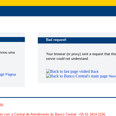
Bad request!
enviou uma
Your browser (or proxy) sent a request that thi
server could not understand.
Back
Página
Hom
991
to com a Central de Atendimento do Banco Central: +55 61 3414-2156.