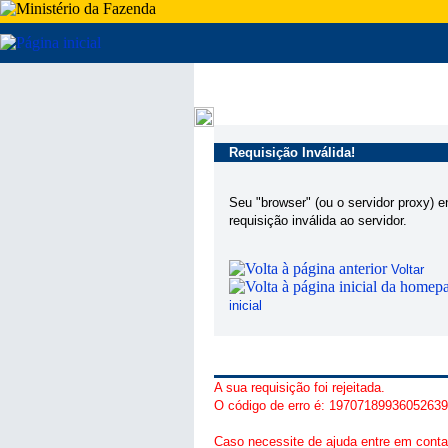
Requisição Inválida!
Seu "browser" (ou o servidor proxy) 
requisição inválida ao servidor.
Voltar
inicial
A sua requisição foi rejeitada.
O código de erro é: 1970718993605263
Caso necessite de ajuda entre em conta