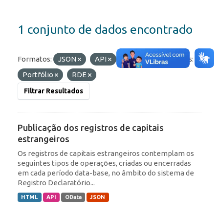
1 conjunto de dados encontrado
Formatos:
JSON
API
OData
Etiquetas:
Portfólio
RDE
Filtrar Resultados
Publicação dos registros de capitais
estrangeiros
Os registros de capitais estrangeiros contemplam os
seguintes tipos de operações, criadas ou encerradas
em cada período data-base, no âmbito do sistema de
Registro Declaratório...
HTML
API
OData
JSON