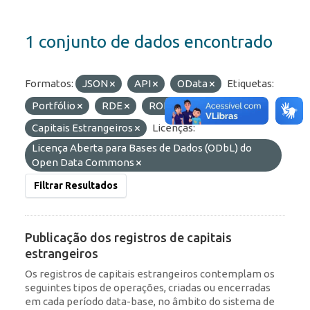
1 conjunto de dados encontrado
Formatos:
JSON
API
OData
Etiquetas:
Portfólio
RDE
ROF
Capitais Estrangeiros
Licenças:
Licença Aberta para Bases de Dados (ODbL) do
Open Data Commons
Filtrar Resultados
Publicação dos registros de capitais
estrangeiros
Os registros de capitais estrangeiros contemplam os
seguintes tipos de operações, criadas ou encerradas
em cada período data-base, no âmbito do sistema de