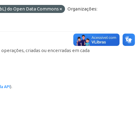
ODbL) do Open Data Commons
Organizações:
e operações, criadas ou encerradas em cada
a API
).