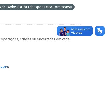
es de Dados (ODbL) do Open Data Commons
e operações, criadas ou encerradas em cada
a API
).