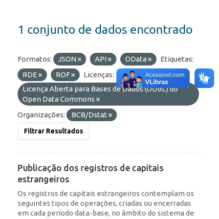
1 conjunto de dados encontrado
Formatos:
JSON
API
OData
Etiquetas:
RDE
ROF
Licenças:
Licença Aberta para Bases de Dados (ODbL) do
Open Data Commons
Organizações:
BCB/Dstat
Filtrar Resultados
Publicação dos registros de capitais
estrangeiros
Os registros de capitais estrangeiros contemplam os
seguintes tipos de operações, criadas ou encerradas
em cada período data-base, no âmbito do sistema de