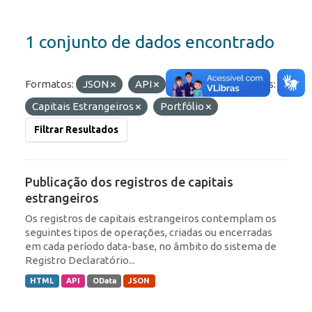
1 conjunto de dados encontrado
Formatos:
JSON
API
OData
Etiquetas:
Capitais Estrangeiros
Portfólio
Filtrar Resultados
Publicação dos registros de capitais
estrangeiros
Os registros de capitais estrangeiros contemplam os
seguintes tipos de operações, criadas ou encerradas
em cada período data-base, no âmbito do sistema de
Registro Declaratório...
HTML
API
OData
JSON