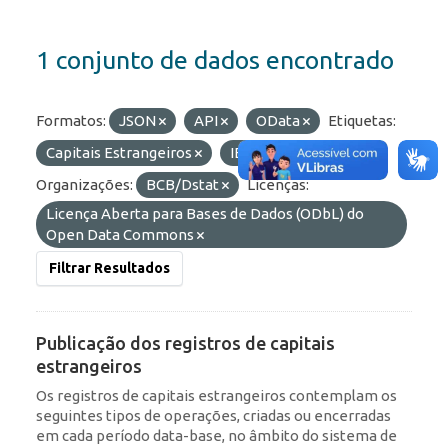
1 conjunto de dados encontrado
Formatos:
JSON
API
OData
Etiquetas:
Capitais Estrangeiros
IED
RDE
Organizações:
BCB/Dstat
Licenças:
Licença Aberta para Bases de Dados (ODbL) do
Open Data Commons
Filtrar Resultados
Publicação dos registros de capitais
estrangeiros
Os registros de capitais estrangeiros contemplam os
seguintes tipos de operações, criadas ou encerradas
em cada período data-base, no âmbito do sistema de