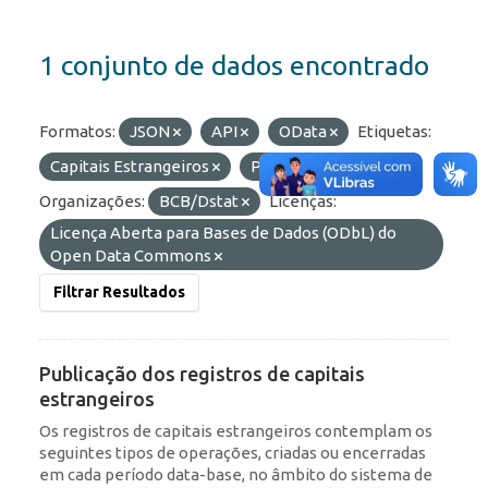
1 conjunto de dados encontrado
Formatos:
JSON
API
OData
Etiquetas:
Capitais Estrangeiros
Portfólio
Organizações:
BCB/Dstat
Licenças:
Licença Aberta para Bases de Dados (ODbL) do
Open Data Commons
Filtrar Resultados
Publicação dos registros de capitais
estrangeiros
Os registros de capitais estrangeiros contemplam os
seguintes tipos de operações, criadas ou encerradas
em cada período data-base, no âmbito do sistema de