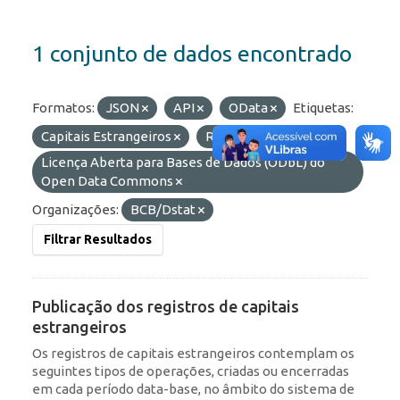
1 conjunto de dados encontrado
Formatos:
JSON
API
OData
Etiquetas:
Capitais Estrangeiros
RDE
Licenças:
Licença Aberta para Bases de Dados (ODbL) do
Open Data Commons
Organizações:
BCB/Dstat
Filtrar Resultados
Publicação dos registros de capitais
estrangeiros
Os registros de capitais estrangeiros contemplam os
seguintes tipos de operações, criadas ou encerradas
em cada período data-base, no âmbito do sistema de