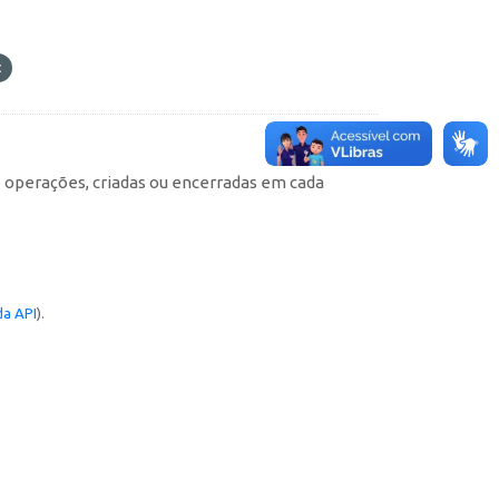
e operações, criadas ou encerradas em cada
a API
).