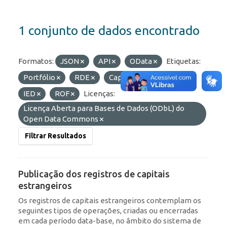
1 conjunto de dados encontrado
Formatos:
JSON
API
OData
Etiquetas:
Portfólio
RDE
Capitais Estrangeiros
IED
ROF
Licenças:
Licença Aberta para Bases de Dados (ODbL) do
Open Data Commons
Filtrar Resultados
Publicação dos registros de capitais
estrangeiros
Os registros de capitais estrangeiros contemplam os
seguintes tipos de operações, criadas ou encerradas
em cada período data-base, no âmbito do sistema de