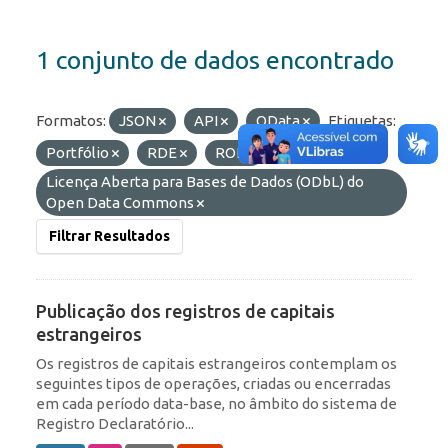
1 conjunto de dados encontrado
Formatos:
JSON
API
OData
Etiquetas:
Portfólio
RDE
ROF
Licenças:
Licença Aberta para Bases de Dados (ODbL) do
Open Data Commons
Filtrar Resultados
Publicação dos registros de capitais
estrangeiros
Os registros de capitais estrangeiros contemplam os
seguintes tipos de operações, criadas ou encerradas
em cada período data-base, no âmbito do sistema de
Registro Declaratório...