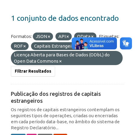
1 conjunto de dados encontrado
Formatos:
JSON
API
OData
Etiquetas:
ROF
Capitais Estrangeiros
Licenças:
Licença Aberta para Bases de Dados (ODbL) do
Open Data Commons
Filtrar Resultados
Publicação dos registros de capitais
estrangeiros
Os registros de capitais estrangeiros contemplam os
seguintes tipos de operações, criadas ou encerradas
em cada período data-base, no âmbito do sistema de
Registro Declaratório...