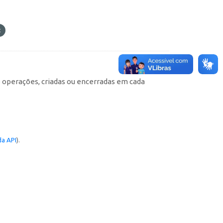
e operações, criadas ou encerradas em cada
a API
).