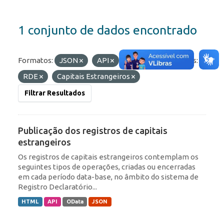
1 conjunto de dados encontrado
Formatos:
JSON
API
OData
Etiquetas:
RDE
Capitais Estrangeiros
Filtrar Resultados
Publicação dos registros de capitais
estrangeiros
Os registros de capitais estrangeiros contemplam os
seguintes tipos de operações, criadas ou encerradas
em cada período data-base, no âmbito do sistema de
Registro Declaratório...
HTML
API
OData
JSON