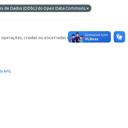
ses de Dados (ODbL) do Open Data Commons
e operações, criadas ou encerradas em cada
a API
).