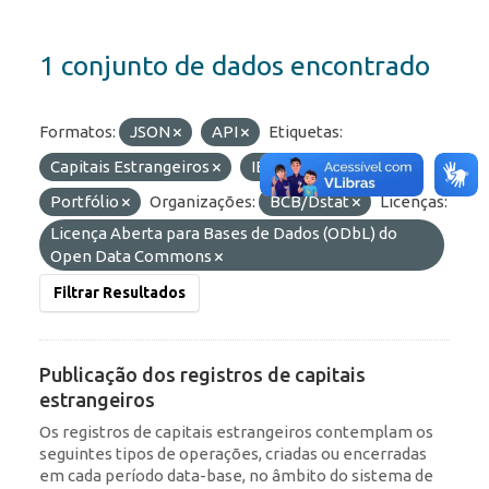
1 conjunto de dados encontrado
Formatos:
JSON
API
Etiquetas:
Capitais Estrangeiros
IED
ROF
Portfólio
Organizações:
BCB/Dstat
Licenças:
Licença Aberta para Bases de Dados (ODbL) do
Open Data Commons
Filtrar Resultados
Publicação dos registros de capitais
estrangeiros
Os registros de capitais estrangeiros contemplam os
seguintes tipos de operações, criadas ou encerradas
em cada período data-base, no âmbito do sistema de