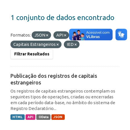
1 conjunto de dados encontrado
Formatos:
JSON
API
Etiquetas:
Capitais Estrangeiros
IED
Filtrar Resultados
Publicação dos registros de capitais
estrangeiros
Os registros de capitais estrangeiros contemplam os
seguintes tipos de operações, criadas ou encerradas
em cada período data-base, no âmbito do sistema de
Registro Declaratório...
HTML
API
OData
JSON