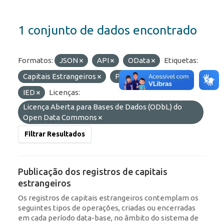
1 conjunto de dados encontrado
Formatos:
JSON
API
OData
Etiquetas:
Capitais Estrangeiros
Portfólio
RDE
IED
Licenças:
Licença Aberta para Bases de Dados (ODbL) do
Open Data Commons
Filtrar Resultados
Publicação dos registros de capitais
estrangeiros
Os registros de capitais estrangeiros contemplam os
seguintes tipos de operações, criadas ou encerradas
em cada período data-base, no âmbito do sistema de