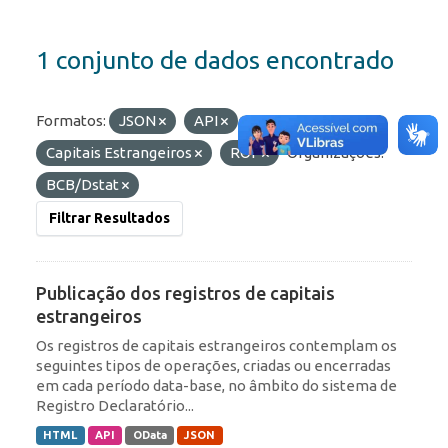
1 conjunto de dados encontrado
Formatos:
JSON
API
Etiquetas:
Capitais Estrangeiros
ROF
Organizações:
BCB/Dstat
Filtrar Resultados
Publicação dos registros de capitais
estrangeiros
Os registros de capitais estrangeiros contemplam os
seguintes tipos de operações, criadas ou encerradas
em cada período data-base, no âmbito do sistema de
Registro Declaratório...
HTML
API
OData
JSON