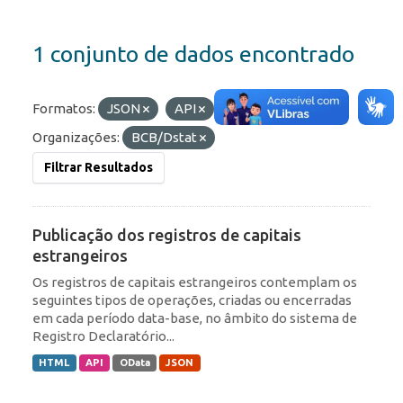
1 conjunto de dados encontrado
Formatos:
JSON
API
Etiquetas:
IED
Organizações:
BCB/Dstat
Filtrar Resultados
Publicação dos registros de capitais
estrangeiros
Os registros de capitais estrangeiros contemplam os
seguintes tipos de operações, criadas ou encerradas
em cada período data-base, no âmbito do sistema de
Registro Declaratório...
HTML
API
OData
JSON