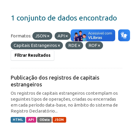
1 conjunto de dados encontrado
Formatos:
JSON
API
Etiquetas:
IED
Capitais Estrangeiros
RDE
ROF
Filtrar Resultados
Publicação dos registros de capitais
estrangeiros
Os registros de capitais estrangeiros contemplam os
seguintes tipos de operações, criadas ou encerradas
em cada período data-base, no âmbito do sistema de
Registro Declaratório...
HTML
API
OData
JSON