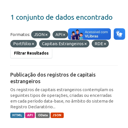
1 conjunto de dados encontrado
Formatos:
JSON
API
Etiquetas:
Portfólio
Capitais Estrangeiros
RDE
Filtrar Resultados
Publicação dos registros de capitais
estrangeiros
Os registros de capitais estrangeiros contemplam os
seguintes tipos de operações, criadas ou encerradas
em cada período data-base, no âmbito do sistema de
Registro Declaratório...
HTML
API
OData
JSON