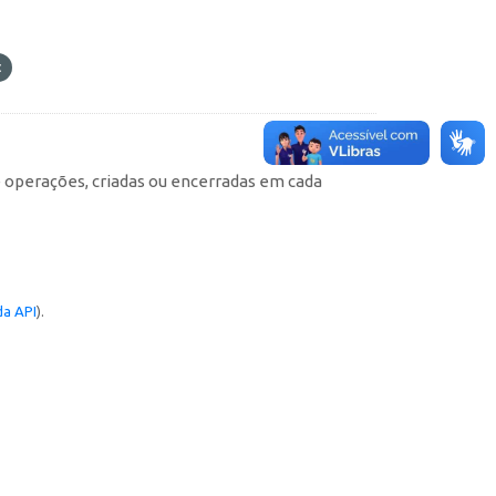
e operações, criadas ou encerradas em cada
a API
).