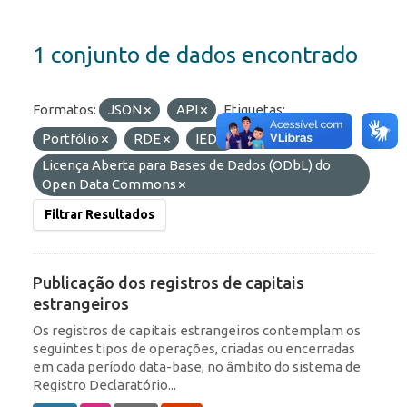
1 conjunto de dados encontrado
Formatos:
JSON
API
Etiquetas:
Portfólio
RDE
IED
Licenças:
Licença Aberta para Bases de Dados (ODbL) do
Open Data Commons
Filtrar Resultados
Publicação dos registros de capitais
estrangeiros
Os registros de capitais estrangeiros contemplam os
seguintes tipos de operações, criadas ou encerradas
em cada período data-base, no âmbito do sistema de
Registro Declaratório...