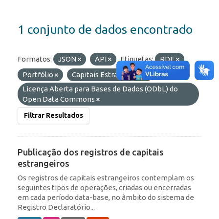
1 conjunto de dados encontrado
Formatos:
JSON
API
Etiquetas:
RDE
Portfólio
Capitais Estrangeiros
Licenças:
Licença Aberta para Bases de Dados (ODbL) do
Open Data Commons
Filtrar Resultados
Publicação dos registros de capitais
estrangeiros
Os registros de capitais estrangeiros contemplam os
seguintes tipos de operações, criadas ou encerradas
em cada período data-base, no âmbito do sistema de
Registro Declaratório...