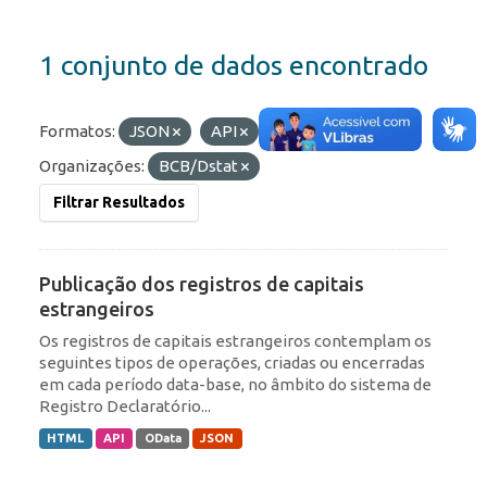
1 conjunto de dados encontrado
Formatos:
JSON
API
Etiquetas:
ROF
Organizações:
BCB/Dstat
Filtrar Resultados
Publicação dos registros de capitais
estrangeiros
Os registros de capitais estrangeiros contemplam os
seguintes tipos de operações, criadas ou encerradas
em cada período data-base, no âmbito do sistema de
Registro Declaratório...
HTML
API
OData
JSON