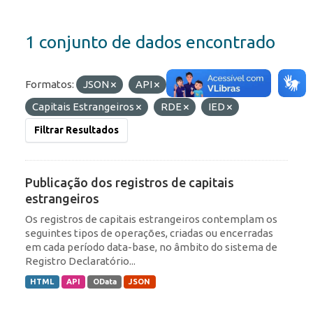
1 conjunto de dados encontrado
Formatos:
JSON
API
Etiquetas:
ROF
Capitais Estrangeiros
RDE
IED
Filtrar Resultados
Publicação dos registros de capitais
estrangeiros
Os registros de capitais estrangeiros contemplam os
seguintes tipos de operações, criadas ou encerradas
em cada período data-base, no âmbito do sistema de
Registro Declaratório...
HTML
API
OData
JSON