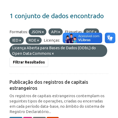
1 conjunto de dados encontrado
Formatos:
JSON
API
Etiquetas:
ROF
IED
RDE
Licenças:
Licença Aberta para Bases de Dados (ODbL) do
Open Data Commons
Filtrar Resultados
Publicação dos registros de capitais
estrangeiros
Os registros de capitais estrangeiros contemplam os
seguintes tipos de operações, criadas ou encerradas
em cada período data-base, no âmbito do sistema de
Registro Declaratório...