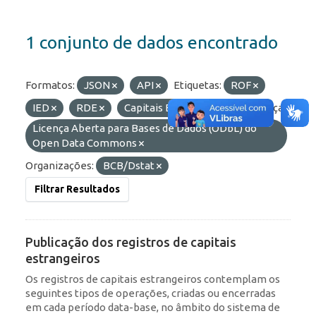
1 conjunto de dados encontrado
Formatos:
JSON
API
Etiquetas:
ROF
IED
RDE
Capitais Estrangeiros
Licenças:
Licença Aberta para Bases de Dados (ODbL) do
Open Data Commons
Organizações:
BCB/Dstat
Filtrar Resultados
Publicação dos registros de capitais
estrangeiros
Os registros de capitais estrangeiros contemplam os
seguintes tipos de operações, criadas ou encerradas
em cada período data-base, no âmbito do sistema de