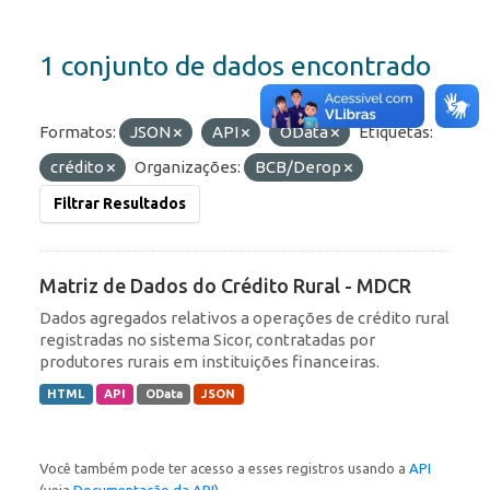
1 conjunto de dados encontrado
Formatos:
JSON
API
OData
Etiquetas:
crédito
Organizações:
BCB/Derop
Filtrar Resultados
Matriz de Dados do Crédito Rural - MDCR
Dados agregados relativos a operações de crédito rural
registradas no sistema Sicor, contratadas por
produtores rurais em instituições financeiras.
HTML
API
OData
JSON
Você também pode ter acesso a esses registros usando a
API