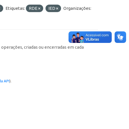
Etiquetas:
RDE
IED
Organizações:
e operações, criadas ou encerradas em cada
a API
).