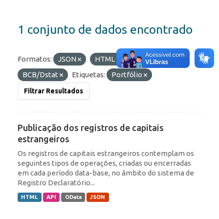
1 conjunto de dados encontrado
Formatos:
JSON
HTML
Organizações:
BCB/Dstat
Etiquetas:
Portfólio
Filtrar Resultados
Publicação dos registros de capitais
estrangeiros
Os registros de capitais estrangeiros contemplam os
seguintes tipos de operações, criadas ou encerradas
em cada período data-base, no âmbito do sistema de
Registro Declaratório...
HTML
API
OData
JSON