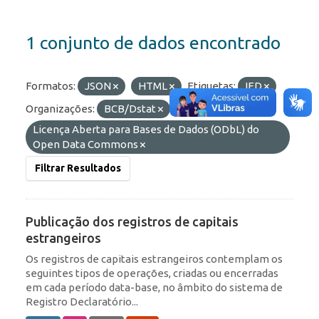
1 conjunto de dados encontrado
Formatos:
JSON
HTML
Etiquetas:
IED
Organizações:
BCB/Dstat
Licenças:
Licença Aberta para Bases de Dados (ODbL) do
Open Data Commons
Filtrar Resultados
Publicação dos registros de capitais
estrangeiros
Os registros de capitais estrangeiros contemplam os
seguintes tipos de operações, criadas ou encerradas
em cada período data-base, no âmbito do sistema de
Registro Declaratório...