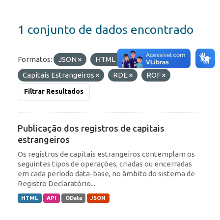
1 conjunto de dados encontrado
Formatos:
JSON
HTML
Etiquetas:
IED
Capitais Estrangeiros
RDE
ROF
Filtrar Resultados
Publicação dos registros de capitais
estrangeiros
Os registros de capitais estrangeiros contemplam os
seguintes tipos de operações, criadas ou encerradas
em cada período data-base, no âmbito do sistema de
Registro Declaratório...
HTML
API
OData
JSON